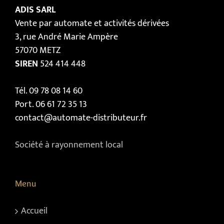
ADIS SARL
Vente par automate et activités dérivées
3, rue André Marie Ampère
57070 METZ
SIREN
524 414 448
Tél. 09 78 08 14 60
Port. 06 61 72 35 13
contact@automate-distributeur.fr
Société à rayonnement local
Menu
Accueil