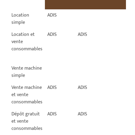
Installation
Entretien
Remplissage
Location
ADIS
machine
machine
de la
simple
machine
Location et
ADIS
ADIS
vente
consommables
Vente machine
simple
Vente machine
ADIS
ADIS
et vente
consommables
Dépôt gratuit
ADIS
ADIS
et vente
consommables