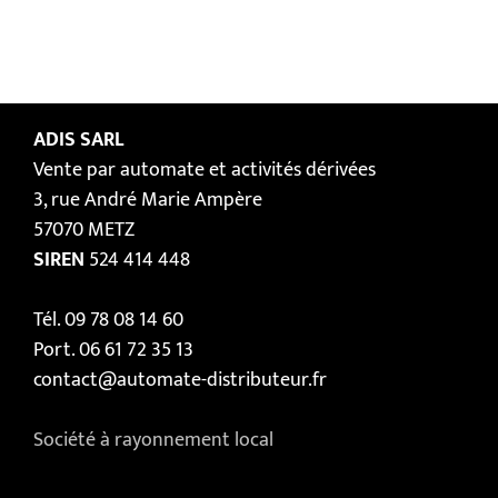
ADIS SARL
Vente par automate et activités dérivées
3, rue André Marie Ampère
57070 METZ
SIREN
524 414 448
Tél. 09 78 08 14 60
Port. 06 61 72 35 13
contact@automate-distributeur.fr
Société à rayonnement local