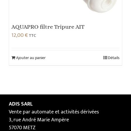
AQUAPRO filtre Tripure AIT
12,00
€
TTC
Ajouter au panier
Détails
ADIS SARL
Vente par automate et activités dérivées
3, rue André Marie Ampère
57070 METZ