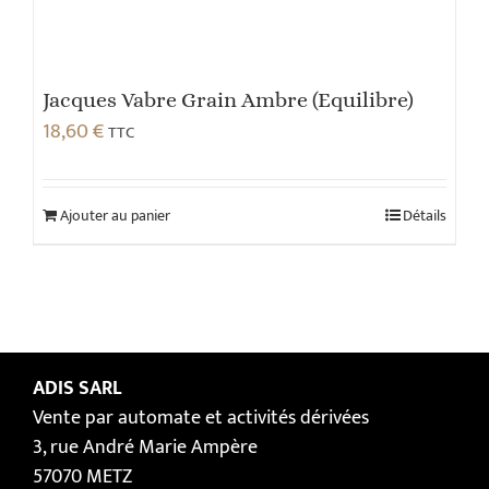
Jacques Vabre Grain Ambre (Equilibre)
18,60
€
TTC
Ajouter au panier
Détails
ADIS SARL
Vente par automate et activités dérivées
3, rue André Marie Ampère
57070 METZ